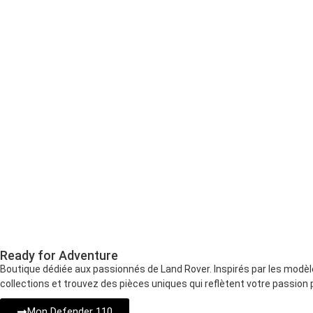
Ready for Adventure
Boutique dédiée aux passionnés de Land Rover. Inspirés par les modèl
collections et trouvez des pièces uniques qui reflètent votre passion p
Mon Defender 110