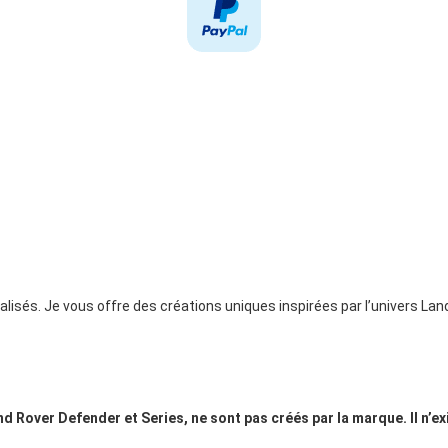
nalisés. Je vous offre des créations uniques inspirées par l’univers 
nd Rover Defender et Series, ne sont pas créés par la marque. Il n’e