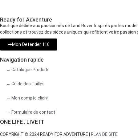
Ready for Adventure
Boutique dédiée aux passionnés de Land Rover. Inspirés par les modèl
collections et trouvez des pièces uniques qui reflètent votre passion p
Mon Defender 110
Navigation rapide
→ Catalogue Produits
→ Guide des Tailles
→ Mon compte client
→ Formulaire de contact
ONE LIFE . LIVE IT
COPYRIGHT © 2024 READY FOR ADVENTURE |
PLAN DE SITE