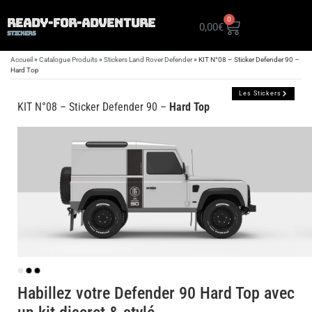
READY-FOR-ADVENTURE
0
0,00
€
STICKERS
Accueil
»
Catalogue Produits
»
Stickers Land Rover Defender
»
KIT N°08 – Sticker Defender 90 –
Hard Top
Les Stickers
KIT N°08
– Sticker Defender 90 –
Hard Top
Habillez votre Defender 90 Hard Top avec