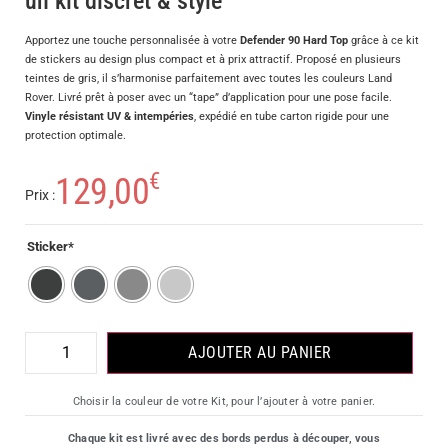
un kit discret & stylé
Apportez une touche personnalisée à votre
Defender 90 Hard Top
grâce à ce kit
de stickers au design plus compact et à prix attractif. Proposé en plusieurs
teintes de gris, il s’harmonise parfaitement avec toutes les couleurs Land
Rover. Livré prêt à poser avec un “tape” d’application pour une pose facile.
Vinyle résistant UV & intempéries
, expédié en tube carton rigide pour une
protection optimale.
€
129,00
Prix :
Sticker*
AJOUTER AU PANIER
Choisir la couleur de votre Kit, pour l’ajouter à votre panier.
Chaque kit est livré avec des bords perdus à découper, vous