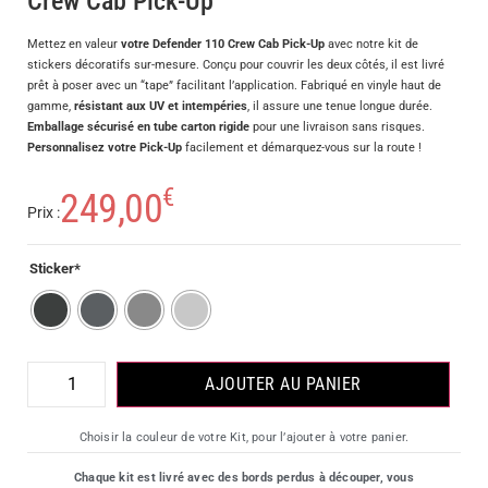
Crew Cab Pick-Up
Mettez en valeur
votre Defender 110 Crew Cab Pick-Up
avec notre kit de
stickers décoratifs sur-mesure. Conçu pour couvrir les deux côtés, il est livré
prêt à poser avec un “tape” facilitant l’application. Fabriqué en vinyle haut de
gamme,
résistant aux UV et intempéries
, il assure une tenue longue durée.
Emballage sécurisé en tube carton rigide
pour une livraison sans risques.
Personnalisez votre Pick-Up
facilement et démarquez-vous sur la route !
€
249,00
Prix :
Sticker*
AJOUTER AU PANIER
Choisir la couleur de votre Kit, pour l’ajouter à votre panier.
Chaque kit est livré avec des bords perdus à découper, vous